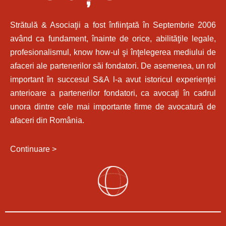
Strătulă & Asociaţii a fost înfiinţată în Septembrie 2006
având ca fundament, înainte de orice, abilităţile legale,
profesionalismul, know how-ul şi înţelegerea mediului de
afaceri ale partenerilor săi fondatori. De asemenea, un rol
important în succesul S&A l-a avut istoricul experienţei
anterioare a partenerilor fondatori, ca avocaţi în cadrul
unora dintre cele mai importante firme de avocatură de
afaceri din România.
Continuare >