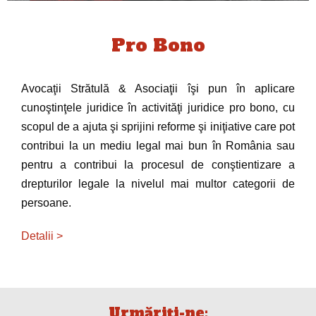
Pro Bono
Avocaţii Strătulă & Asociaţii îşi pun în aplicare
cunoştinţele juridice în activităţi juridice pro bono, cu
scopul de a ajuta şi sprijini reforme şi iniţiative care pot
contribui la un mediu legal mai bun în România sau
pentru a contribui la procesul de conştientizare a
drepturilor legale la nivelul mai multor categorii de
persoane.
Detalii >
Urmăriți-ne: