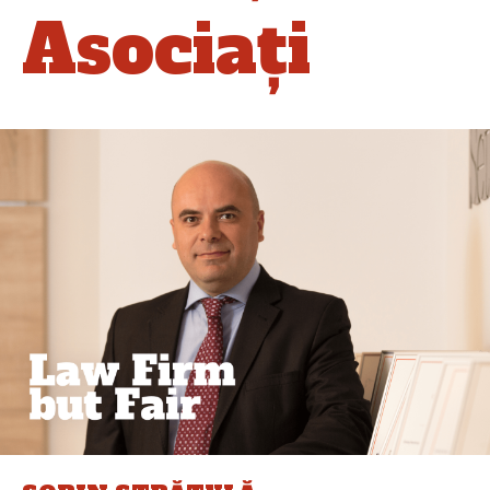
Asociați
SORIN STRĂTULĂ