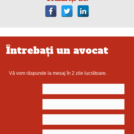
Întrebați un avocat
Vă vom răspunde la mesaj în 2 zile lucrătoare.
Nume
Email
Companie
Nr. tel.