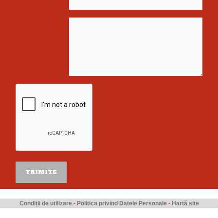
Mesaj
Condiții de utilizare
-
Politica privind Datele Personale
-
Hartă site