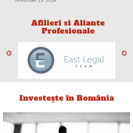
November 24, 2014
Afilieri si Aliante
Profesionale
Investește în România