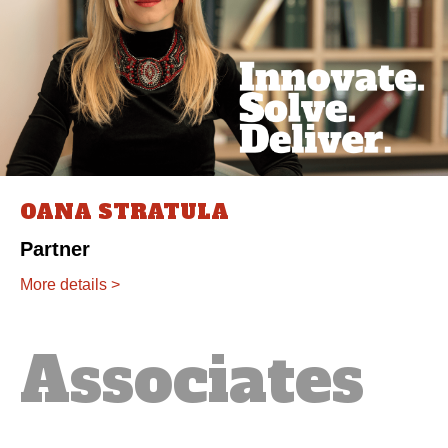
OANA STRATULA
Partner
More details >
Associates