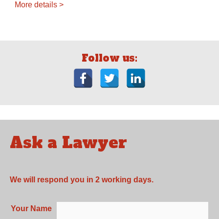
More details >
Follow us:
Ask a Lawyer
We will respond you in 2 working days.
Your Name