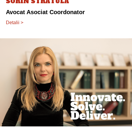
Avocat Asociat Coordonator
Detalii >
OANA STRĂTULĂ