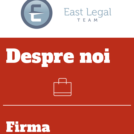
Despre noi
Firma