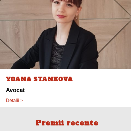
YOANA STANKOVA
Avocat
Detalii >
Premii recente