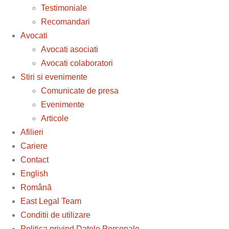
Testimoniale
Recomandari
Avocati
Avocati asociati
Avocati colaboratori
Stiri si evenimente
Comunicate de presa
Evenimente
Articole
Afilieri
Cariere
Contact
English
Română
East Legal Team
Conditii de utilizare
Politica privind Datele Personale