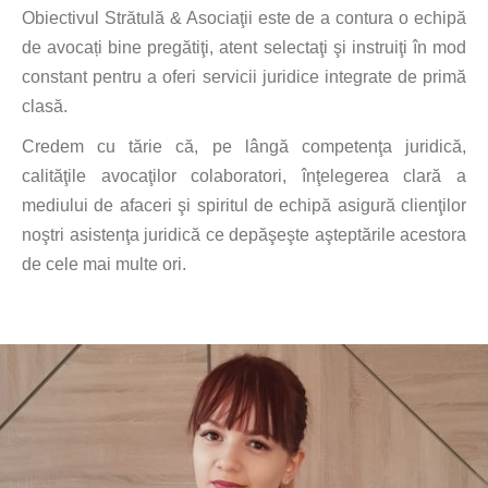
Obiectivul Strătulă & Asociaţii este de a contura o echipă
de avocați bine pregătiţi, atent selectaţi şi instruiţi în mod
constant pentru a oferi servicii juridice integrate de primă
clasă.
Credem cu tărie că, pe lângă competenţa juridică,
calităţile avocaţilor colaboratori, înţelegerea clară a
mediului de afaceri şi spiritul de echipă asigură clienţilor
noştri asistenţa juridică ce depăşeşte aşteptările acestora
de cele mai multe ori.