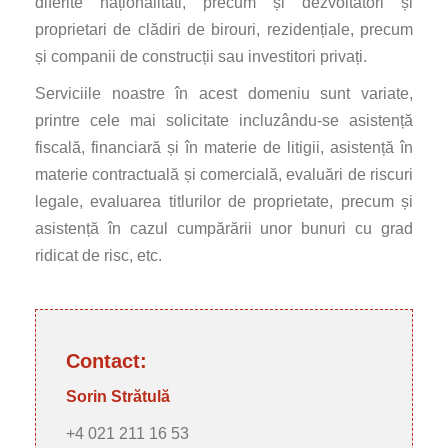
diferite naționalităti, precum și dezvoltatori și
proprietari de clădiri de birouri, rezidențiale, precum
și companii de construcții sau investitori privați.
Serviciile noastre în acest domeniu sunt variate,
printre cele mai solicitate incluzându-se asistență
fiscală, financiară și în materie de litigii, asistență în
materie contractuală și comercială, evaluări de riscuri
legale, evaluarea titlurilor de proprietate, precum și
asistență în cazul cumpărării unor bunuri cu grad
ridicat de risc, etc.
Contact:
Sorin Strătulă
+4 021 211 16 53