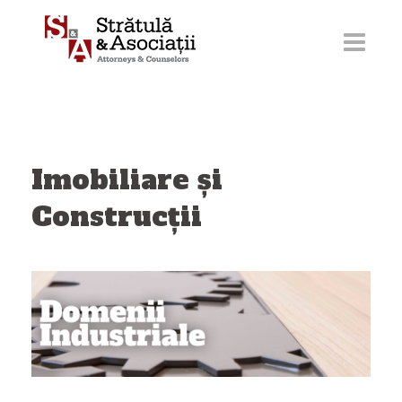
Sari
la
conținut
Imobiliare și
Construcții