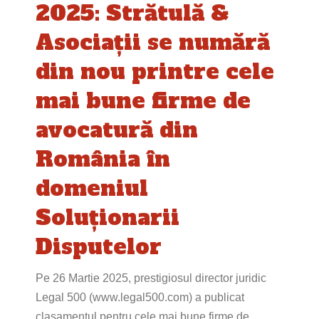
2025: Strătulă &
Asociații se numără
din nou printre cele
mai bune firme de
avocatură din
România în
domeniul
Soluționarii
Disputelor
Pe 26 Martie 2025, prestigiosul director juridic
Legal 500 (www.legal500.com) a publicat
clasamentul pentru cele mai bune firme de