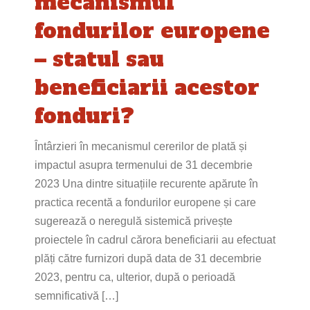
mecanismul
fondurilor europene
– statul sau
beneficiarii acestor
fonduri?
Întârzieri în mecanismul cererilor de plată și
impactul asupra termenului de 31 decembrie
2023 Una dintre situațiile recurente apărute în
practica recentă a fondurilor europene și care
sugerează o neregulă sistemică privește
proiectele în cadrul cărora beneficiarii au efectuat
plăți către furnizori după data de 31 decembrie
2023, pentru ca, ulterior, după o perioadă
semnificativă […]