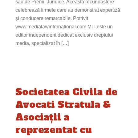
său de Premii Juridice. Această recunoaștere
celebrează firmele care au demonstrat expertiză
și conducere remarcabile. Potrivit
www.medialawinternational.com MLI este un
editor independent dedicat exclusiv dreptului
media, specializat în […]
Societatea Civila de
Avocati Stratula &
Asociații a
reprezentat cu