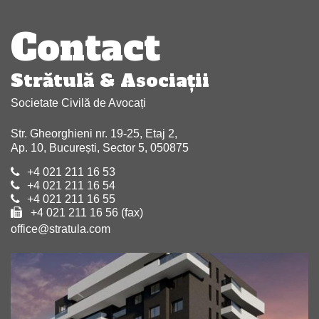
în
Contact
articole
Strătulă & Asociaţii
Societate Civilă de Avocați
Str. Gheorghieni nr. 19-25, Etaj 2,
Ap. 10, București, Sector 5, 050875
+4 021 211 16 53
+4 021 211 16 54
+4 021 211 16 55
+4 021 211 16 56 (fax)
office@stratula.com