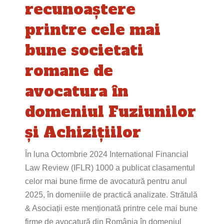
recunoaștere
printre cele mai
bune societati
romane de
avocatura în
domeniul Fuziunilor
și Achizițiilor
În luna Octombrie 2024 International Financial
Law Review (IFLR) 1000 a publicat clasamentul
celor mai bune firme de avocatură pentru anul
2025, în domeniile de practică analizate. Strătulă
& Asociații este menționată printre cele mai bune
firme de avocatură din România în domeniul