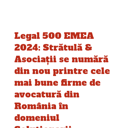
Legal 500 EMEA
2024: Strătulă &
Asociații se numără
din nou printre cele
mai bune firme de
avocatură din
România în
domeniul