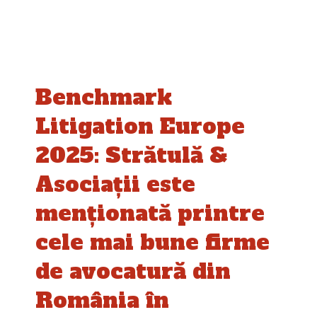
Benchmark
Litigation Europe
2025: Strătulă &
Asociații este
menționată printre
cele mai bune firme
de avocatură din
România în