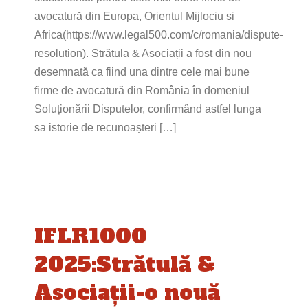
avocatură din Europa, Orientul Mijlociu si
Africa(https://www.legal500.com/c/romania/dispute-
resolution). Strătula & Asociații a fost din nou
desemnată ca fiind una dintre cele mai bune
firme de avocatură din România în domeniul
Soluționării Disputelor, confirmând astfel lunga
sa istorie de recunoașteri […]
IFLR1000
2025:Strătulă &
Asociaţii-o nouă