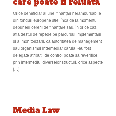
care poate fi reluată
Orice beneficiar al unei finanțări nerambursabile
din fonduri europene știe, încă de la momentul
depunerii cererii de finanțare sau, în orice caz,
află destul de repede pe parcursul implementării
și al monitorizării, că autoritatea de management
sau organismul intermediar căruia i-au fost
delegate atribuții de control poate să reverifice,
prin intermediul diverselor structuri, orice aspecte
[…]
Media Law