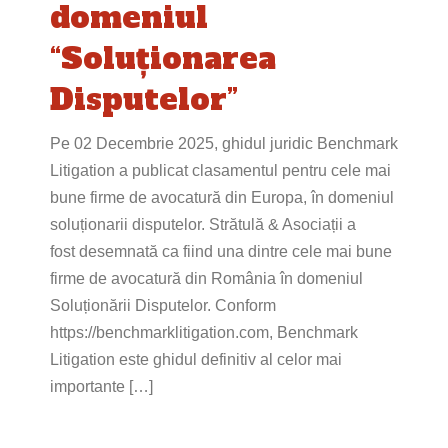
domeniul
“Soluționarea
Disputelor”
Pe 02 Decembrie 2025, ghidul juridic Benchmark
Litigation a publicat clasamentul pentru cele mai
bune firme de avocatură din Europa, în domeniul
soluționarii disputelor. Strătulă & Asociații a
fost desemnată ca fiind una dintre cele mai bune
firme de avocatură din România în domeniul
Soluționării Disputelor. Conform
https://benchmarklitigation.com, Benchmark
Litigation este ghidul definitiv al celor mai
importante […]