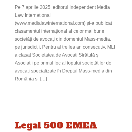
Pe 7 aprilie 2025, editorul independent Media
Law International
(www.medialawinternational.com) și-a publicat
clasamentul internațional al celor mai bune
societăți de avocați din domeniul Mass-media,
pe jurisdicții. Pentru al treilea an consecutiv, MLI
a clasat Societatea de Avocați Strătulă și
Asociații pe primul loc al topului societăților de
avocați specializate în Dreptul Mass-media din
România și […]
Legal 500 EMEA