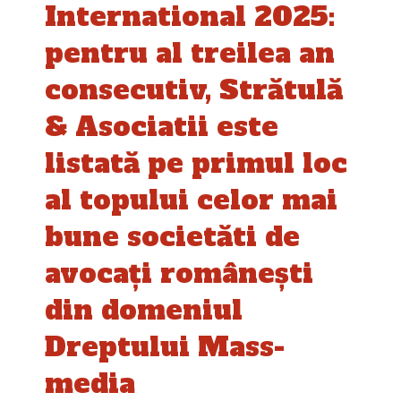
International 2025:
pentru al treilea an
consecutiv, Strătulă
& Asociatii este
listată pe primul loc
al topului celor mai
bune societăti de
avocați românești
din domeniul
Dreptului Mass-
media