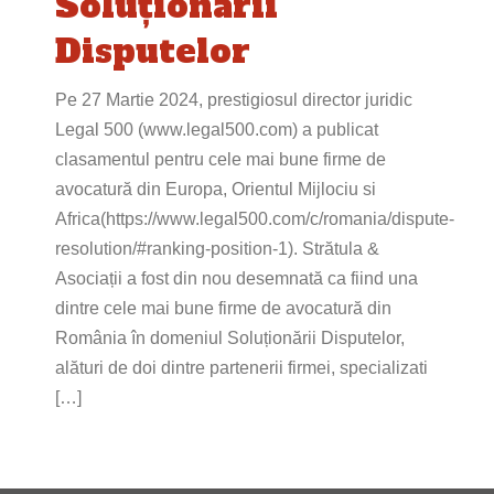
Soluționarii
Disputelor
Pe 27 Martie 2024, prestigiosul director juridic
Legal 500 (www.legal500.com) a publicat
clasamentul pentru cele mai bune firme de
avocatură din Europa, Orientul Mijlociu si
Africa(https://www.legal500.com/c/romania/dispute-
resolution/#ranking-position-1). Strătula &
Asociații a fost din nou desemnată ca fiind una
dintre cele mai bune firme de avocatură din
România în domeniul Soluționării Disputelor,
alături de doi dintre partenerii firmei, specializati
[…]
Navigare