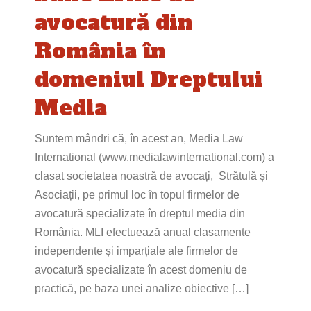
avocatură din
România în
domeniul Dreptului
Media
Suntem mândri că, în acest an, Media Law
International (www.medialawinternational.com) a
clasat societatea noastră de avocați, Strătulă și
Asociații, pe primul loc în topul firmelor de
avocatură specializate în dreptul media din
România. MLI efectuează anual clasamente
independente și imparțiale ale firmelor de
avocatură specializate în acest domeniu de
practică, pe baza unei analize obiective […]