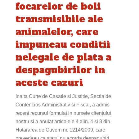
focarelor de boli
transmisibile ale
animalelor, care
impuneau conditii
nelegale de plata a
despagubirilor in
aceste cazuri
Inalta Curte de Casatie si Justitie, Sectia de
Contencios Administrativ si Fiscal, a admis
recent recursul formulat in numele clientului
nostru si a anulat articolele 4 alin. 4 si 8 din
Hotararea de Guvern nr. 1214/2009, care
prevedeau ca statul nu acorda despagubiri