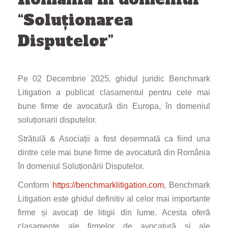
“Soluționarea
Disputelor”
Pe 02 Decembrie 2025, ghidul juridic Benchmark
Litigation a publicat clasamentul pentru cele mai
bune firme de avocatură din Europa, în domeniul
soluționarii disputelor.
Strătulă & Asociații a fost desemnată ca fiind una
dintre cele mai bune firme de avocatură din România
în domeniul Soluționării Disputelor.
Conform
https://benchmarklitigation.com
, Benchmark
Litigation este ghidul definitiv al celor mai importante
firme și avocați de litigii din lume. Acesta oferă
clasamente ale firmelor de avocatură și ale