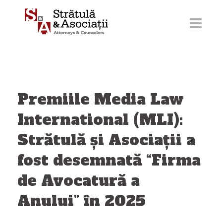
Sari
la
conținut
Premiile Media Law
International (MLI):
Strătulă și Asociații a
fost desemnată “Firma
de Avocatură a
Anului” în 2025