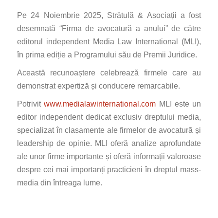
Pe 24 Noiembrie 2025, Strătulă & Asociații a fost
desemnată “Firma de avocatură a anului” de către
editorul independent Media Law International (MLI),
în prima ediție a Programului său de Premii Juridice.
Această recunoaștere celebrează firmele care au
demonstrat expertiză și conducere remarcabile.
Potrivit
www.medialawinternational.com
MLI este un
editor independent dedicat exclusiv dreptului media,
specializat în clasamente ale firmelor de avocatură și
leadership de opinie. MLI oferă analize aprofundate
ale unor firme importante și oferă informații valoroase
despre cei mai importanți practicieni în dreptul mass-
media din întreaga lume.