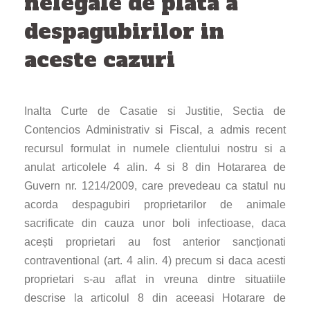
nelegale de plata a
despagubirilor in
aceste cazuri
Inalta Curte de Casatie si Justitie, Sectia de
Contencios Administrativ si Fiscal, a admis recent
recursul formulat in numele clientului nostru si a
anulat articolele 4 alin. 4 si 8 din Hotararea de
Guvern nr. 1214/2009, care prevedeau ca statul nu
acorda despagubiri proprietarilor de animale
sacrificate din cauza unor boli infectioase, daca
acești proprietari au fost anterior sancționati
contraventional (art. 4 alin. 4) precum si daca acesti
proprietari s-au aflat in vreuna dintre situatiile
descrise la articolul 8 din aceeasi Hotarare de