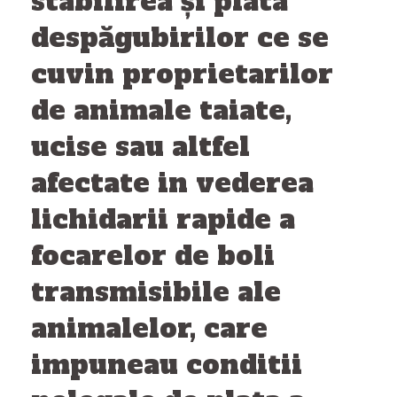
stabilirea şi plata
despăgubirilor ce se
cuvin proprietarilor
de animale taiate,
ucise sau altfel
afectate in vederea
lichidarii rapide a
focarelor de boli
transmisibile ale
animalelor, care
impuneau conditii