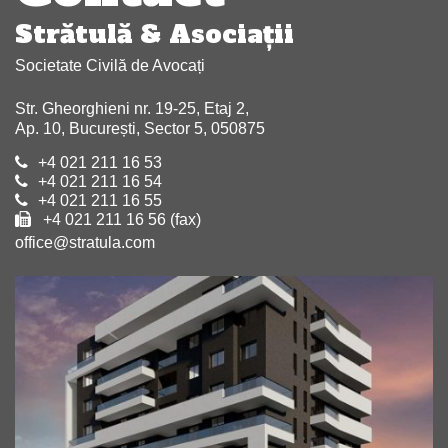
Strătulă & Asociaţii
Societate Civilă de Avocați
Str. Gheorghieni nr. 19-25, Etaj 2,
Ap. 10, București, Sector 5, 050875
+4 021 211 16 53
+4 021 211 16 54
+4 021 211 16 55
+4 021 211 16 56 (fax)
office@stratula.com