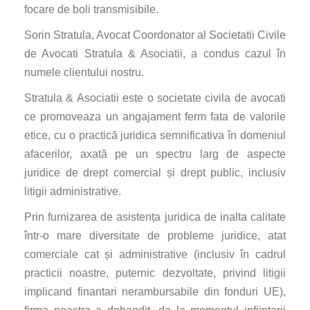
focare de boli transmisibile.
Sorin Stratula, Avocat Coordonator al Societatii Civile
de Avocati Stratula & Asociatii, a condus cazul în
numele clientului nostru.
Stratula & Asociatii este o societate civila de avocati
ce promoveaza un angajament ferm fata de valorile
etice, cu o practică juridica semnificativa în domeniul
afacerilor, axată pe un spectru larg de aspecte
juridice de drept comercial și drept public, inclusiv
litigii administrative.
Prin furnizarea de asistența juridica de inalta calitate
într-o mare diversitate de probleme juridice, atat
comerciale cat și administrative (inclusiv în cadrul
practicii noastre, puternic dezvoltate, privind litigii
implicand finantari nerambursabile din fonduri UE),