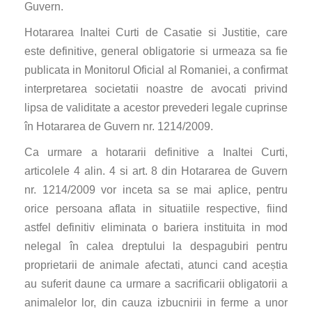
Guvern.
Hotararea Inaltei Curti de Casatie si Justitie, care
este definitive, general obligatorie si urmeaza sa fie
publicata in Monitorul Oficial al Romaniei, a confirmat
interpretarea societatii noastre de avocati privind
lipsa de validitate a acestor prevederi legale cuprinse
în Hotararea de Guvern nr. 1214/2009.
Ca urmare a hotararii definitive a Inaltei Curti,
articolele 4 alin. 4 si art. 8 din Hotararea de Guvern
nr. 1214/2009 vor inceta sa se mai aplice, pentru
orice persoana aflata in situatiile respective, fiind
astfel definitiv eliminata o bariera instituita in mod
nelegal în calea dreptului la despagubiri pentru
proprietarii de animale afectati, atunci cand aceștia
au suferit daune ca urmare a sacrificarii obligatorii a
animalelor lor, din cauza izbucnirii in ferme a unor