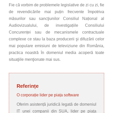
Fie că vorbim de problemele legislative de zi cu zi, fie
de revendicările mai puțin frecvente împotriva
măsurilor sau sancţiunilor Consiliul Național al
Audiovizualului, de investigațiile Consiliului
Concurenței sau de mecanismele contractuale
complexe ce stau la baza producerii şi difuzării celor
mai populare emisiuni de televiziune din România,
practica noastră în domeniul media acoperă toate
situaţiile menţionate mai sus.
Referințe
O corporație lider pe piața software
Oferim asistență juridică legată de domeniul
IT unei companii din SUA, lider pe piața