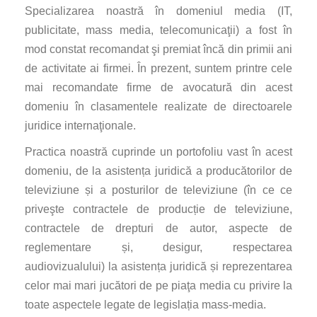
Specializarea noastră în domeniul media (IT,
publicitate, mass media, telecomunicaţii) a fost în
mod constat recomandat şi premiat încă din primii ani
de activitate ai firmei. În prezent, suntem printre cele
mai recomandate firme de avocatură din acest
domeniu în clasamentele realizate de directoarele
juridice internaţionale.
Practica noastră cuprinde un portofoliu vast în acest
domeniu
, de la asistența juridică a producătorilor de
televiziune și a posturilor de televiziune (în ce ce
priveşte contractele de producție de televiziune,
contractele de drepturi de autor, aspecte de
reglementare și, desigur, respectarea
audiovizualului) la asistența juridică și reprezentarea
celor mai mari jucători de pe piaţa media cu privire la
toate aspectele legate de legislația mass-media.