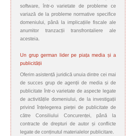
software, într-o varietate de probleme ce
variază de la probleme normative specifice
domeniului, până la implicațiile fiscale ale
anumitor tranzacții transfrontaliere ale
acesteia.
Un grup german lider pe piața media și a
publicității
Oferim asistență juridică unuia dintre cei mai
de succes grup de agenții de media și de
publicitate într-o varietate de aspecte legate
de activitățile domeniului, de la investigații
privind înțelegerea pieței de publicitate de
către Consiliului Concurenței, până la
contracte de drepturi de autor și conflicte
legate de conținutul materialelor publicitare.