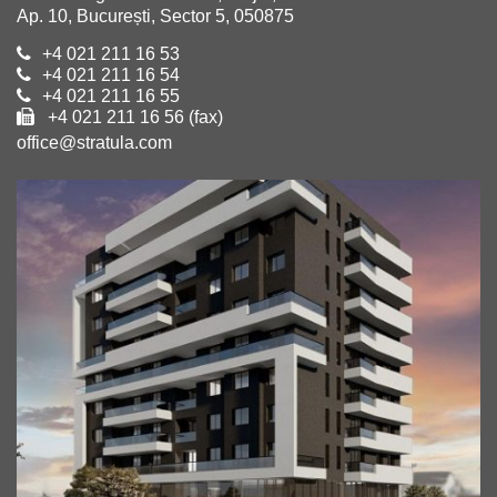
Ap. 10, București, Sector 5, 050875
+4 021 211 16 53
+4 021 211 16 54
+4 021 211 16 55
+4 021 211 16 56 (fax)
office@stratula.com