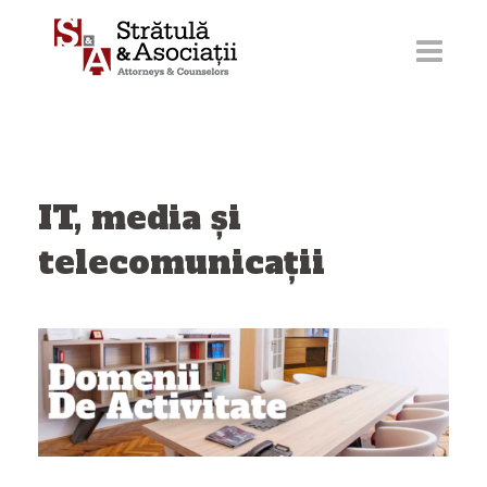
Sari
la
conținut
IT, media și
telecomunicații