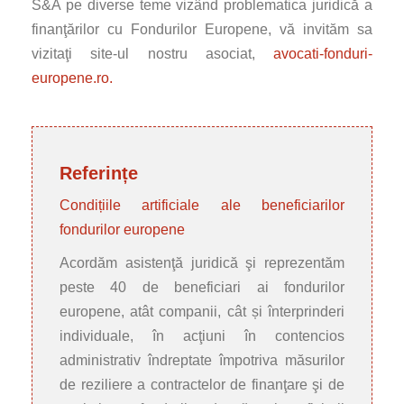
S&A pe diverse teme vizând problematica juridică a
finanţărilor cu Fondurilor Europene, vă invităm sa
vizitaţi site-ul nostru asociat,
avocati-fonduri-
europene.ro.
Referințe
Condițiile artificiale ale beneficiarilor
fondurilor europene
Acordăm asistenţă juridică şi reprezentăm
peste 40 de beneficiari ai fondurilor
europene, atât companii, cât și înterprinderi
individuale, în acţiuni în contencios
administrativ îndreptate împotriva măsurilor
de reziliere a contractelor de finanţare şi de