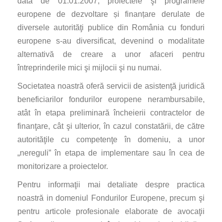
data de 01.01.2007, proiectele şi programele
europene de dezvoltare și finanțare derulate de
diversele autorităţi publice din România cu fonduri
europene s-au diversificat, devenind o modalitate
alternativă de creare a unor afaceri pentru
întreprinderile mici şi mijlocii şi nu numai.
Societatea noastră oferă servicii de asistenţă juridică
beneficiarilor fondurilor europene nerambursabile,
atât în etapa preliminară încheierii contractelor de
finanţare, cât şi ulterior, în cazul constatării, de către
autorităţile cu competenţe în domeniu, a unor
„nereguli” în etapa de implementare sau în cea de
monitorizare a proiectelor.
Pentru informaţii mai detaliate despre practica
noastră in domeniul Fondurilor Europene, precum şi
pentru articole profesionale elaborate de avocaţii