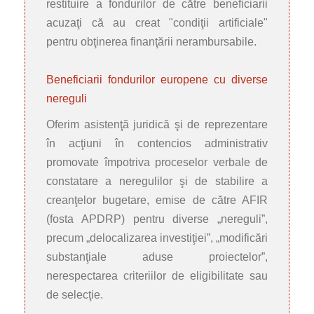
restituire a fondurilor de către beneficiarii
acuzaţi că au creat "condiţii artificiale"
pentru obţinerea finanţării nerambursabile.
Beneficiarii fondurilor europene cu diverse
nereguli
Oferim
asistenţă juridică şi de reprezentare
în acţiuni în contencios administrativ
promovate împotriva proceselor verbale de
constatare a neregulilor şi de stabilire a
creanţelor bugetare, emise de către AFIR
(fosta APDRP) pentru diverse „nereguli”,
precum „delocalizarea investiţiei”, „modificări
substanţiale aduse proiectelor”,
nerespectarea criteriilor de eligibilitate sau
de selecţie.