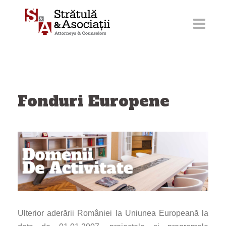
Sari
la
conținut
Fonduri Europene
Ulterior aderării României la Uniunea Europeană la