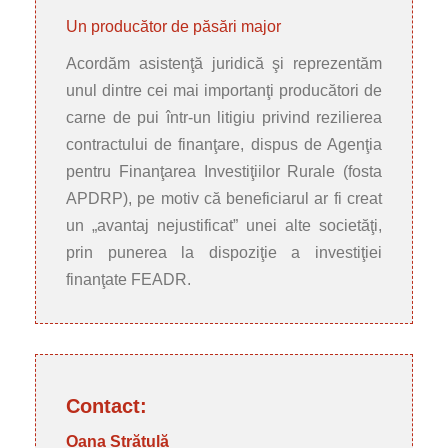
Un producător de păsări major
Acordăm asistenţă juridică şi reprezentăm
unul dintre cei mai importanţi producători de
carne de pui într-un litigiu privind rezilierea
contractului de finanţare, dispus de Agenţia
pentru Finanţarea Investiţiilor Rurale (fosta
APDRP), pe motiv că beneficiarul ar fi creat
un „avantaj nejustificat” unei alte societăţi,
prin punerea la dispoziţie a investiţiei
finanţate FEADR.
Contact:
Oana Strătulă