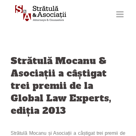
Sari
la
conținut
Strătulă Mocanu &
Asociaţii a câștigat
trei premii de la
Global Law Experts,
ediția 2013
Strătulă Mocanu și Asociații a câștigat trei premii de