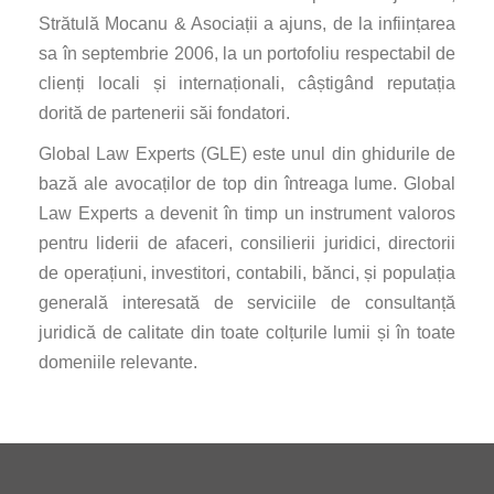
Strătulă Mocanu & Asociații a ajuns, de la inființarea
sa în septembrie 2006, la un portofoliu respectabil de
clienți locali și internaționali, câștigând reputația
dorită de partenerii săi fondatori.
Global Law Experts (GLE) este unul din ghidurile de
bază ale avocaților de top din întreaga lume. Global
Law Experts a devenit în timp un instrument valoros
pentru liderii de afaceri, consilierii juridici, directorii
de operațiuni, investitori, contabili, bănci, și populația
generală interesată de serviciile de consultanță
juridică de calitate din toate colțurile lumii și în toate
domeniile relevante.
Navigare