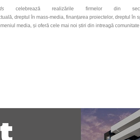
ds
celebrează realizările firmelor din s
tuală, dreptul în mass-media, finanțarea proiectelor, dreptul în sp
meniul media, și oferă cele mai noi știri din intreagă comunitate
t