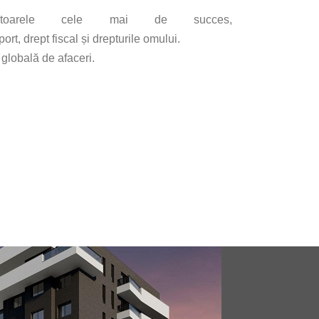
ectoarele cele mai de succes,
ort, drept fiscal și drepturile omului.
 globală de afaceri.