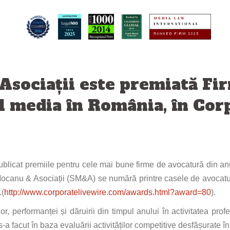
Asociaţii este premiată Fi
l media în România, în Cor
blicat premiile pentru cele mai bune firme de avocatură din a
Mocanu & Asociații (SM&A) se numără printre casele de avocat
.(
http://www.corporatelivewire.com/awards.html?award=80
).
r, performanței și dăruirii din timpul anului în activitatea profe
 facut în baza evaluării activităților competitive desfășurate în 