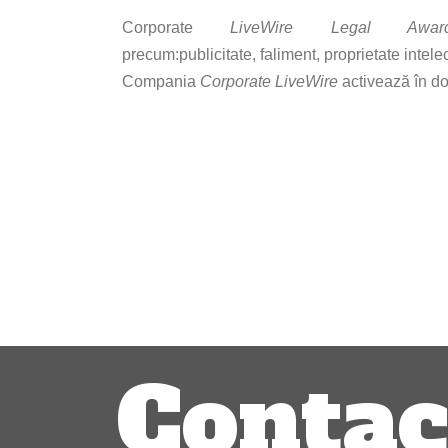
Corporate
LiveWire Legal Awar
precum:publicitate, faliment, proprietate intelec
Compania
Corporate LiveWire
activează în do
Navigare
articole
Contac