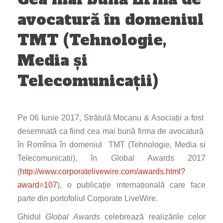
avocatură în domeniul
TMT (Tehnologie,
Media și
Telecomunicații)
Pe 06 Iunie 2017, Strătulă Mocanu & Asociații a fost
desemnată ca fiind cea mai bună firma de avocatură
în Romînia în domeniul TMT (Tehnologie, Media si
Telecomunicatii), în Global Awards 2017
(
http://www.corporatelivewire.com/awards.html?
award=107
), o publicație internațională care face
parte din portofoliul Corporate LiveWire.
Ghidul
Global Awards
celebrează realizările celor