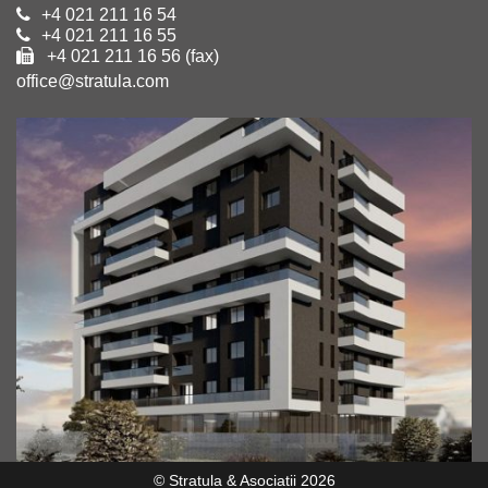
+4 021 211 16 54
+4 021 211 16 55
+4 021 211 16 56 (fax)
office@stratula.com
© Stratula & Asociatii 2026