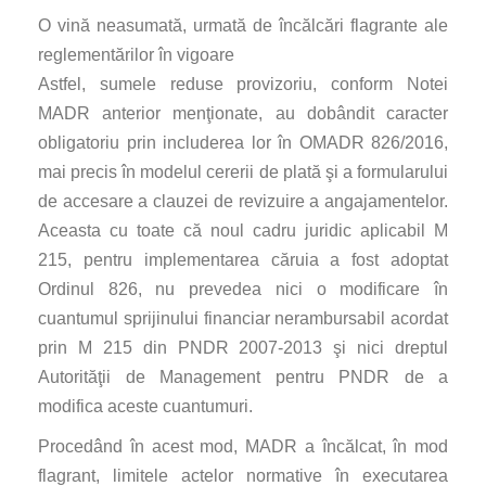
O vină neasumată, urmată de încălcări flagrante ale
reglementărilor în vigoare
Astfel, sumele reduse provizoriu, conform Notei
MADR anterior menţionate, au dobândit caracter
obligatoriu prin includerea lor în OMADR 826/2016,
mai precis în modelul cererii de plată şi a formularului
de accesare a clauzei de revizuire a angajamentelor.
Aceasta cu toate că noul cadru juridic aplicabil M
215, pentru implementarea căruia a fost adoptat
Ordinul 826, nu prevedea nici o modificare în
cuantumul sprijinului financiar nerambursabil acordat
prin M 215 din PNDR 2007-2013 şi nici dreptul
Autorităţii de Management pentru PNDR de a
modifica aceste cuantumuri.
Procedând în acest mod, MADR a încălcat, în mod
flagrant, limitele actelor normative în executarea