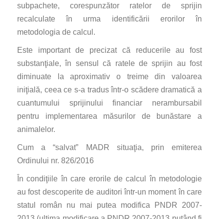
subpachete, corespunzător ratelor de sprijin
recalculate în urma identificării erorilor în
metodologia de calcul.
Este important de precizat că reducerile au fost
substanţiale, în sensul că ratele de sprijin au fost
diminuate la aproximativ o treime din valoarea
iniţială, ceea ce s-a tradus într-o scădere dramatică a
cuantumului sprijinului financiar nerambursabil
pentru implementarea măsurilor de bunăstare a
animalelor.
Cum a “salvat” MADR situaţia, prin emiterea
Ordinului nr. 826/2016
În condiţiile în care erorile de calcul în metodologie
au fost descoperite de auditori într-un moment în care
statul român nu mai putea modifica PNDR 2007-
2013 (ultima modificare a PNDR 2007-2013 putând fi