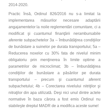
2014-2020.
Practic însă, Ordinul 826/2016 nu s-a limitat la
implementarea măsurilor necesare adaptării
angajamentelor la noile reglementări comunitare, ci a
modificat şi cuantumul finanţării nerambursabile
aferente subpachetelor 3a – îmbunătăţirea condiţiilor
de bunăstare a suinelor pe durata transportului; 5a –
Reducerea noxelor cu 30% fata de nivelul minim
obligatoriu prin menţinerea în limite optime a
parametrilor de microclimat; 3b – îmbunătăţirea
condiţiilor de bunăstare a păsărilor pe durata
transportului – precum şi cuantumul aferent
subpachetului; 4b – Corectarea nivelului nitriţilor şi
nitraţilor din apa utilizată. Deşi nici unul dintre actele
normative în baza cărora a fost emis Ordinul nu
stabileşte dreptul MADR de a modifica aceste sume!