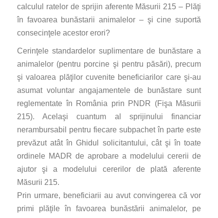
calculul ratelor de sprijin aferente Măsurii 215 – Plăţi
în favoarea bunăstarii animalelor – şi cine suportă
consecinţele acestor erori?
Cerinţele standardelor suplimentare de bunăstare a
animalelor (pentru porcine şi pentru păsări), precum
şi valoarea plăţilor cuvenite beneficiarilor care şi-au
asumat voluntar angajamentele de bunăstare sunt
reglementate în România prin PNDR (Fişa Măsurii
215). Acelaşi cuantum al sprijinului financiar
nerambursabil pentru fiecare subpachet în parte este
prevăzut atât în Ghidul solicitantului, cât şi în toate
ordinele MADR de aprobare a modelului cererii de
ajutor şi a modelului cererilor de plată aferente
Măsurii 215.
Prin urmare, beneficiarii au avut convingerea că vor
primi plăţile în favoarea bunăstării animalelor, pe