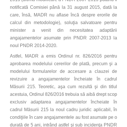
notificată Comisiei până la 31 august 2015, dată la
care, însă, MADR nu aflase încă despre erorile de
calcul din metodologie), soluţia salvatoare pentru
minister a venit din necesitatea adaptării
angajamentelor asumate prin PNDR 2007-2013 la
noul PNDR 2014-2020.
Astfel, MADR a emis Ordinul nr. 826/2016 pentru
aprobarea modelului cererilor de plată, precum şi a
modelului formularelor de accesare a clauzei de
revizuire a angajamentelor încheiate în cadrul
Măsurii 215. Teoretic, aşa cum rezultă şi din titlul
acestuia, Ordinul 826/2016 trebuia să aibă drept scop
exclusiv adaptarea angajamentelor încheiate în
cadrul Măsurii 215 la noul cadru juridic aplicabil, în
condiţiile în care angajamentele au fost asumate pe o
durată de 5 ani, intrând astfel şi sub incidenţa PNDR