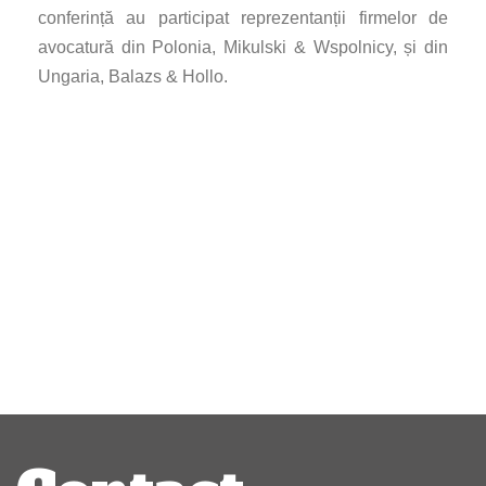
conferință au participat reprezentanții firmelor de
avocatură din Polonia, Mikulski & Wspolnicy, și din
Ungaria, Balazs & Hollo.
Navigare
articole