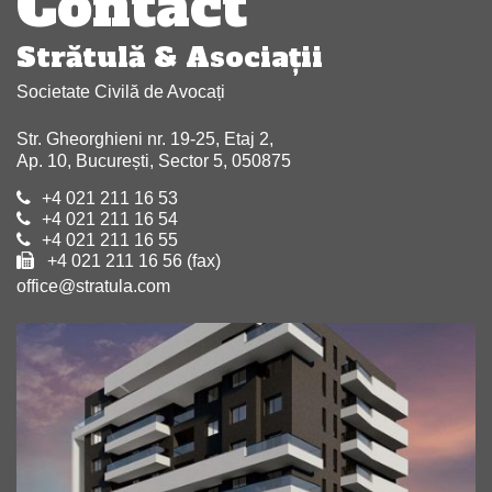
Contact
Strătulă & Asociaţii
Societate Civilă de Avocați
Str. Gheorghieni nr. 19-25, Etaj 2,
Ap. 10, București, Sector 5, 050875
+4 021 211 16 53
+4 021 211 16 54
+4 021 211 16 55
+4 021 211 16 56 (fax)
office@stratula.com