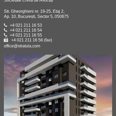
Societate Civilă de Avocați
Str. Gheorghieni nr. 19-25, Etaj 2,
Ap. 10, București, Sector 5, 050875
+4 021 211 16 53
+4 021 211 16 54
+4 021 211 16 55
+4 021 211 16 56 (fax)
office@stratula.com