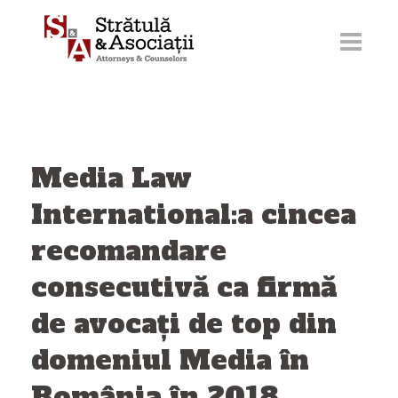
Sari
la
conținut
Media Law
International:a cincea
recomandare
consecutivă ca firmă
de avocați de top din
domeniul Media în
România în 2018