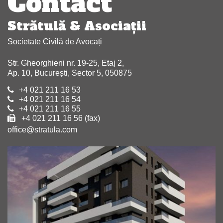
Contact
Strătulă & Asociaţii
Societate Civilă de Avocați
Str. Gheorghieni nr. 19-25, Etaj 2,
Ap. 10, București, Sector 5, 050875
+4 021 211 16 53
+4 021 211 16 54
+4 021 211 16 55
+4 021 211 16 56 (fax)
office@stratula.com