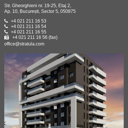
Str. Gheorghieni nr. 19-25, Etaj 2,
Ap. 10, București, Sector 5, 050875
+4 021 211 16 53
+4 021 211 16 54
+4 021 211 16 55
+4 021 211 16 56 (fax)
office@stratula.com