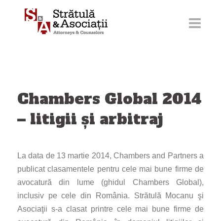
Sari
la
conținut
Chambers Global 2014
– litigii și arbitraj
La data de 13 martie 2014, Chambers and Partners a
publicat clasamentele pentru cele mai bune firme de
avocatură din lume (ghidul Chambers Global),
inclusiv pe cele din România. Strătulă Mocanu şi
Asociaţii s-a clasat printre cele mai bune firme de