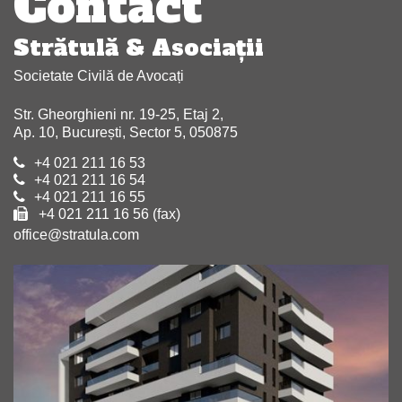
Contact
Strătulă & Asociaţii
Societate Civilă de Avocați
Str. Gheorghieni nr. 19-25, Etaj 2,
Ap. 10, București, Sector 5, 050875
+4 021 211 16 53
+4 021 211 16 54
+4 021 211 16 55
+4 021 211 16 56 (fax)
office@stratula.com