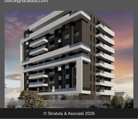
office@stratula.com
© Stratula & Asociatii 2026