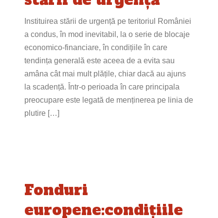
Instituirea stării de urgență pe teritoriul României
a condus, în mod inevitabil, la o serie de blocaje
economico-financiare, în condițiile în care
tendința generală este aceea de a evita sau
amâna cât mai mult plățile, chiar dacă au ajuns
la scadență. Într-o perioada în care principala
preocupare este legată de menținerea pe linia de
plutire […]
Fonduri
europene:condițiile