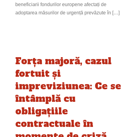
beneficiarii fondurilor europene afectați de
adoptarea măsurilor de urgență prevăzute în […]
Forța majoră, cazul
fortuit și
impreviziunea: Ce se
întâmplă cu
obligațiile
contractuale în
momente de criză