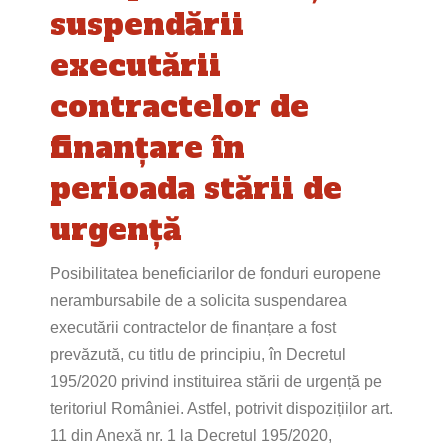
suspendării
executării
contractelor de
finanțare în
perioada stării de
urgență
Posibilitatea beneficiarilor de fonduri europene
nerambursabile de a solicita suspendarea
executării contractelor de finanțare a fost
prevăzută, cu titlu de principiu, în Decretul
195/2020 privind instituirea stării de urgență pe
teritoriul României. Astfel, potrivit dispozițiilor art.
11 din Anexă nr. 1 la Decretul 195/2020,