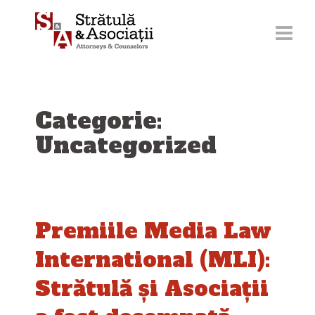
Sari
la
conținut
Categorie:
Uncategorized
Premiile Media Law
International (MLI):
Strătulă și Asociații