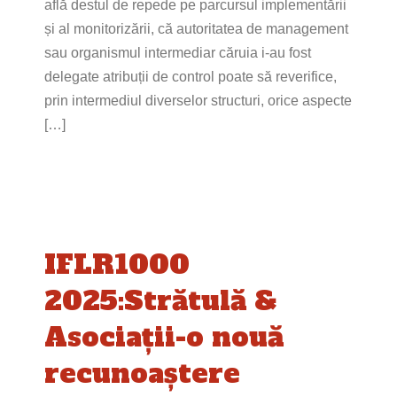
află destul de repede pe parcursul implementării
și al monitorizării, că autoritatea de management
sau organismul intermediar căruia i-au fost
delegate atribuții de control poate să reverifice,
prin intermediul diverselor structuri, orice aspecte
[…]
IFLR1000
2025:Strătulă &
Asociaţii-o nouă
recunoaștere