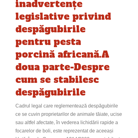
inadvertențe
legislative privind
despăgubirile
pentru pesta
porcină africană.A
doua parte-Despre
cum se stabilesc
despăgubirile
Cadrul legal care reglementează despăgubirile
ce se cuvin proprietarilor de animale tăiate, ucise
sau altfel afectate, în vederea lichidării rapide a
focarelor de boli, este reprezentat de aceeași