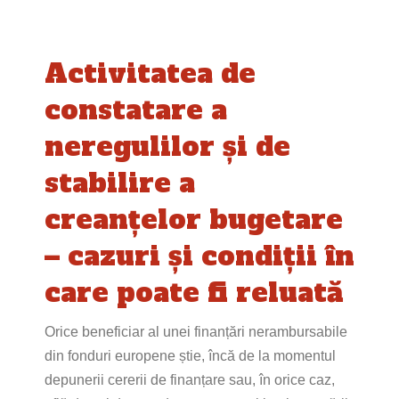
Activitatea de
constatare a
neregulilor și de
stabilire a
creanțelor bugetare
– cazuri și condiții în
care poate fi reluată
Orice beneficiar al unei finanțări nerambursabile
din fonduri europene știe, încă de la momentul
depunerii cererii de finanțare sau, în orice caz,