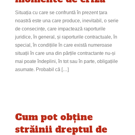
Situația cu care se confruntă în prezent țara
noastră este una care produce, inevitabil, o serie
de consecințe, care impactează raporturile
juridice, în general, și raporturile contractuale, în
special, în condițiile în care există numeroase
situații în care una din părțile contractante nu-și
mai poate îndeplini, în tot sau în parte, obligațiile
asumate. Probabil că […]
Cum pot obține
străinii dreptul de