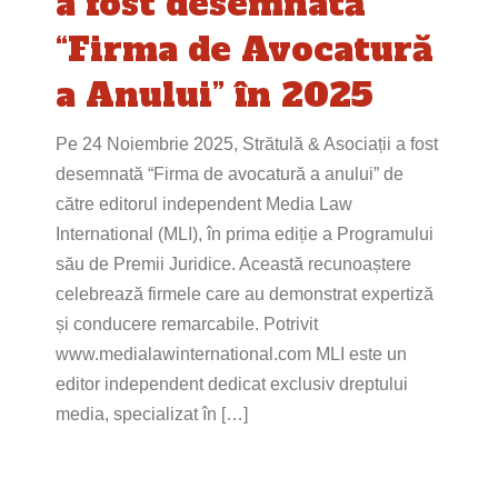
a fost desemnată
“Firma de Avocatură
a Anului” în 2025
Pe 24 Noiembrie 2025, Strătulă & Asociații a fost
desemnată “Firma de avocatură a anului” de
către editorul independent Media Law
International (MLI), în prima ediție a Programului
său de Premii Juridice. Această recunoaștere
celebrează firmele care au demonstrat expertiză
și conducere remarcabile. Potrivit
www.medialawinternational.com MLI este un
editor independent dedicat exclusiv dreptului
media, specializat în […]