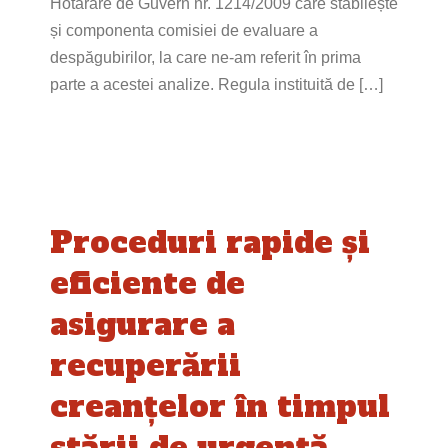
Hotărâre de Guvern nr. 1214/2009 care stabilește
și componenta comisiei de evaluare a
despăgubirilor, la care ne-am referit în prima
parte a acestei analize. Regula instituită de […]
Proceduri rapide și
eficiente de
asigurare a
recuperării
creanțelor în timpul
stării de urgență