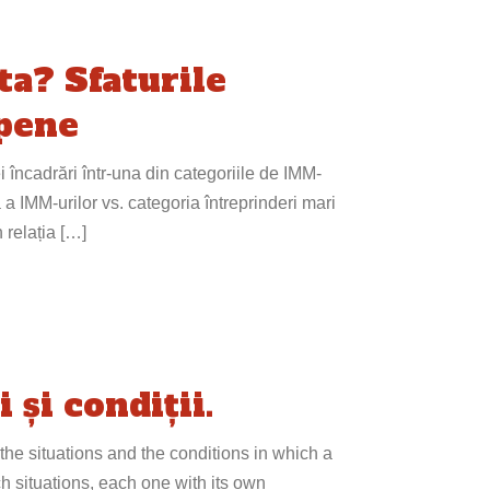
ta? Sfaturile
opene
 încadrări într-una din categoriile de IMM-
 a IMM-urilor vs. categoria întreprinderi mari
 relația […]
 și condiții.
he situations and the conditions in which a
h situations, each one with its own