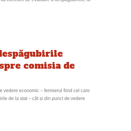
despăgubirile
spre comisia de
e vedere economic – fermierul fiind cel care
ile de la stat – cât și din punct de vedere