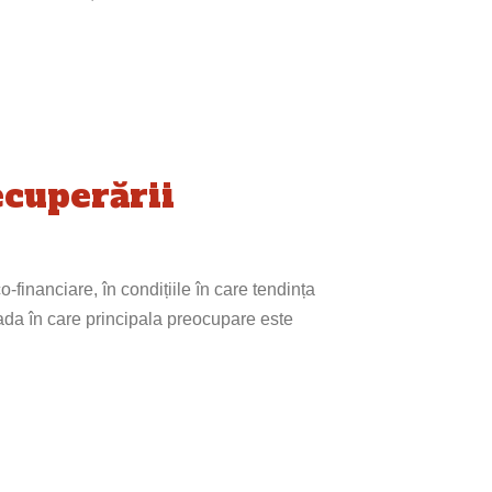
ecuperării
-financiare, în condițiile în care tendința
ada în care principala preocupare este