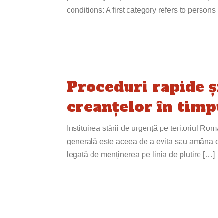
conditions: A first category refers to perso
Proceduri rapide ș
creanțelor în timp
Instituirea stării de urgență pe teritoriul Ro
generală este aceea de a evita sau amâna cât
legată de menținerea pe linia de plutire […]