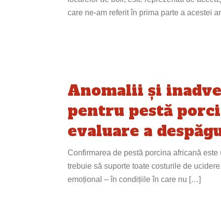
care ne-am referit în prima parte a acestei a
Anomalii și inadve
pentru pestă porci
evaluare a despăgu
Confirmarea de pestă porcina africană este u
trebuie să suporte toate costurile de ucidere
emoțional – în condițiile în care nu […]