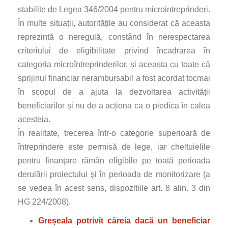
stabilite de Legea 346/2004 pentru microintreprinderi.
În multe situații, autoritățile au considerat că aceasta
reprezintă o neregulă, constând în nerespectarea
criteriului de eligibilitate privind încadrarea în
categoria microîntreprinderilor, și aceasta cu toate că
sprijinul financiar nerambursabil a fost acordat tocmai
în scopul de a ajuta la dezvoltarea activității
beneficiarilor și nu de a acționa ca o piedica în calea
acesteia.
În realitate, trecerea într-o categorie superioară de
întreprindere este permisă de lege, iar cheltuielile
pentru finanţare rămân eligibile pe toată perioada
derulării proiectului şi în perioada de monitorizare (a
se vedea în acest sens, dispozitiile art. 8 alin. 3 din
HG 224/2008).
Greșeala potrivit căreia dacă un beneficiar