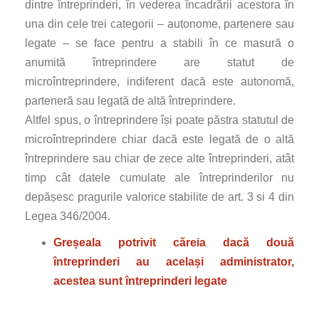
dintre întreprinderi, în vederea încadrării acestora în
una din cele trei categorii – autonome, partenere sau
legate – se face pentru a stabili în ce masură o
anumită întreprindere are statut de
microîntreprindere, indiferent dacă este autonomă,
parteneră sau legată de altă întreprindere.
Altfel spus, o întreprindere își poate păstra statutul de
microîntreprindere chiar dacă este legată de o altă
întreprindere sau chiar de zece alte întreprinderi, atât
timp cât datele cumulate ale întreprinderilor nu
depășesc pragurile valorice stabilite de art. 3 si 4 din
Legea 346/2004.
Greșeala potrivit căreia dacă două
întreprinderi au același administrator,
acestea sunt întreprinderi legate