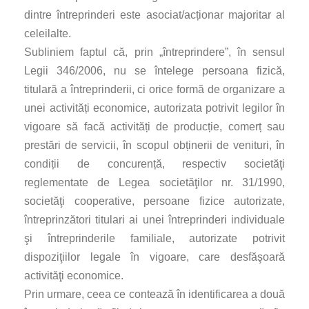
dintre întreprinderi este asociat/acționar majoritar al
celeilalte.
Subliniem faptul că, prin „întreprindere”, în sensul
Legii 346/2006, nu se întelege persoana fizică,
titulară a întreprinderii, ci orice formă de organizare a
unei activități economice, autorizata potrivit legilor în
vigoare să facă activități de producție, comerț sau
prestări de servicii, în scopul obținerii de venituri, în
condiții de concurență, respectiv societăţi
reglementate de Legea societăţilor nr. 31/1990,
societăţi cooperative, persoane fizice autorizate,
întreprinzători titulari ai unei întreprinderi individuale
şi întreprinderile familiale, autorizate potrivit
dispoziţiilor legale în vigoare, care desfăşoară
activităţi economice.
Prin urmare, ceea ce contează în identificarea a două