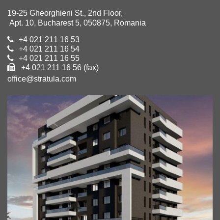
19-25 Gheorghieni St., 2nd Floor,
Apt. 10, Bucharest 5, 050875, Romania
+4 021 211 16 53
+4 021 211 16 54
+4 021 211 16 55
+4 021 211 16 56 (fax)
office@stratula.com