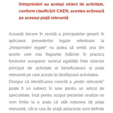
întreprinderi au același obiect de activitate,
conform clasificării CAEN, acestea activează
pe aceeași piață relevantă
Această trecere în revistă a principalelor greșeli în
aplicarea prevederilor legale referitoare la
„
întreprinderi legate
” nu putea să omită una din
erorile cele mai flagrante întâlnite în practica
fondurilor europene: semnul egalității între obiectul
principal de activitate al beneficiarului și piața
relevantă pe care acesta își desfășoară activitatea.
Desigur că identificarea corectă a „
pieței relevante
”
poate fi un subiect în sine pentru un articol de
specialitate, însă pentru scopul prezentei analize ne
vom limita la a arata că atât noțiunea de piața
relevantă, cât și cea de piață adiacenta sunt definite