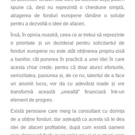
spune că, deși nu reprezintă o chestiune simplă,
atragerea de fonduri europene rămâne o soluție
pentru a dezvoltă o idee de afaceri.
Însă, în opinia noastră, ceea ce ar trebui să reprezinte
o prioritate și un deziderat pentru solicitantul de
fonduri europene nu este atât obținerea propriu-zisă
a banilor, cât punerea în practică a unei idei în care
acesta chiar crede, pentru că doar atunci eforturile,
seriozitatea, pasiunea și, de ce nu, talentul de a face
un anumit lucru, vor da cu adevărat roade și vor
transformă această „unealtă” financiară într-un
element de progres.
Există persoane care merg la consultant cu dorința
de a obține fonduri, dar așteaptă ca acesta să le dea
idei de afaceri profitabile, după cum există oameni