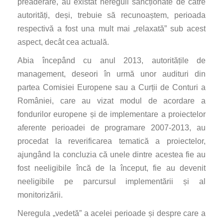
preaderare, au existat nereguli sancționate de către
autorități, deși, trebuie să recunoaștem, perioada
respectivă a fost una mult mai „relaxată” sub acest
aspect, decât cea actuală.
Abia începând cu anul 2013, autoritățile de
management, deseori în urmă unor audituri din
partea Comisiei Europene sau a Curții de Conturi a
României, care au vizat modul de acordare a
fondurilor europene și de implementare a proiectelor
aferente perioadei de programare 2007-2013, au
procedat la reverificarea tematică a proiectelor,
ajungând la concluzia că unele dintre acestea fie au
fost neeligibile încă de la început, fie au devenit
neeligibile pe parcursul implementării și al
monitorizării.
Neregula „vedetă” a acelei perioade și despre care a