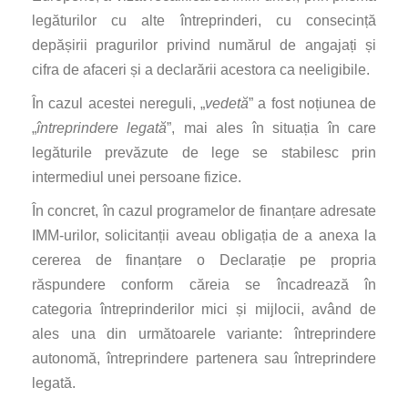
legăturilor cu alte întreprinderi, cu consecință
depășirii pragurilor privind numărul de angajați și
cifra de afaceri și a declarării acestora ca neeligibile.
În cazul acestei nereguli, „
vedetă
” a fost noțiunea de
„
întreprindere legată
”, mai ales în situația în care
legăturile prevăzute de lege se stabilesc prin
intermediul unei persoane fizice.
În concret, în cazul programelor de finanțare adresate
IMM-urilor, solicitanții aveau obligația de a anexa la
cererea de finanțare o Declarație pe propria
răspundere conform căreia se încadrează în
categoria întreprinderilor mici și mijlocii, având de
ales una din următoarele variante: întreprindere
autonomă, întreprindere partenera sau întreprindere
legată.