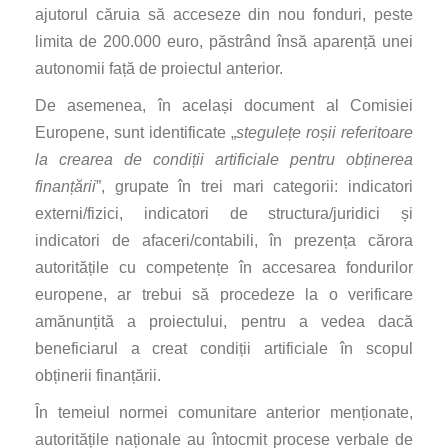
ajutorul căruia să acceseze din nou fonduri, peste
limita de 200.000 euro, păstrând însă aparență unei
autonomii față de proiectul anterior.
De asemenea, în același document al Comisiei
Europene, sunt identificate „
stegulețe roșii referitoare
la crearea de condiții artificiale pentru obținerea
finanțării
”, grupate în trei mari categorii: indicatori
externi/fizici, indicatori de structura/juridici și
indicatori de afaceri/contabili, în prezența cărora
autoritățile cu competențe în accesarea fondurilor
europene, ar trebui să procedeze la o verificare
amănunțită a proiectului, pentru a vedea dacă
beneficiarul a creat condiții artificiale în scopul
obținerii finanțării.
În temeiul normei comunitare anterior menționate,
autoritățile naționale au întocmit procese verbale de