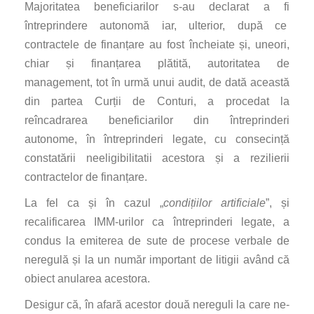
Majoritatea beneficiarilor s-au declarat a fi
întreprindere autonomă iar, ulterior, după ce
contractele de finanțare au fost încheiate și, uneori,
chiar și finanțarea plătită, autoritatea de
management, tot în urmă unui audit, de dată această
din partea Curții de Conturi, a procedat la
reîncadrarea beneficiarilor din întreprinderi
autonome, în întreprinderi legate, cu consecință
constatării neeligibilitatii acestora și a rezilierii
contractelor de finanțare.
La fel ca și în cazul „
condițiilor artificiale
”, și
recalificarea IMM-urilor ca întreprinderi legate, a
condus la emiterea de sute de procese verbale de
neregulă și la un număr important de litigii având că
obiect anularea acestora.
Desigur că, în afară acestor două nereguli la care ne-