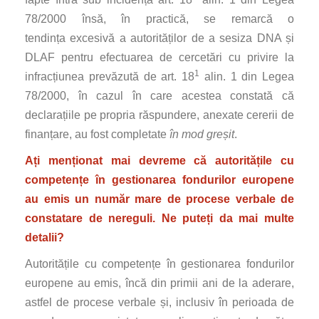
78/2000 însă, în practică, se remarcă o
tendința excesivă a autorităților de a sesiza DNA și
DLAF pentru efectuarea de cercetări cu privire la
1
infracțiunea prevăzută de art. 18
alin. 1 din Legea
78/2000, în cazul în care acestea constată că
declarațiile pe propria răspundere, anexate cererii de
finanțare, au fost completate
în mod greșit
.
Ați menționat mai devreme că autoritățile cu
competențe în gestionarea fondurilor europene
au emis un număr mare de procese verbale de
constatare de nereguli. Ne puteți da mai multe
detalii?
Autoritățile cu competențe în gestionarea fondurilor
europene au emis, încă din primii ani de la aderare,
astfel de procese verbale și, inclusiv în perioada de