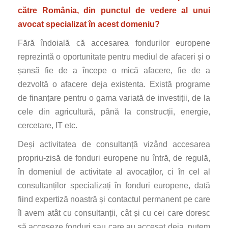
către România, din punctul de vedere al unui
avocat specializat în acest domeniu?
Fără îndoială că accesarea fondurilor europene
reprezintă o oportunitate pentru mediul de afaceri și o
șansă fie de a începe o mică afacere, fie de a
dezvoltă o afacere deja existenta. Există programe
de finanțare pentru o gama variată de investiții, de la
cele din agricultură, până la construcții, energie,
cercetare, IT etc.
Deși activitatea de consultanță vizând accesarea
propriu-zisă de fonduri europene nu întră, de regulă,
în domeniul de activitate al avocaților, ci în cel al
consultanților specializați în fonduri europene, dată
fiind expertiză noastră și contactul permanent pe care
îl avem atât cu consultanții, cât și cu cei care doresc
să acceseze fonduri sau care au accesat deja, putem