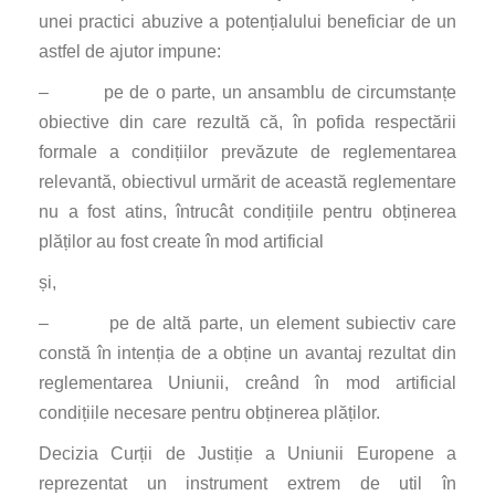
unei practici abuzive a potențialului beneficiar de un
astfel de ajutor impune:
– pe de o parte, un ansamblu de circumstanțe
obiective din care rezultă că, în pofida respectării
formale a condițiilor prevăzute de reglementarea
relevantă, obiectivul urmărit de această reglementare
nu a fost atins, întrucât condițiile pentru obținerea
plăților au fost create în mod artificial
și,
– pe de altă parte, un element subiectiv care
constă în intenția de a obține un avantaj rezultat din
reglementarea Uniunii, creând în mod artificial
condițiile necesare pentru obținerea plăților.
Decizia Curții de Justiție a Uniunii Europene a
reprezentat un instrument extrem de util în