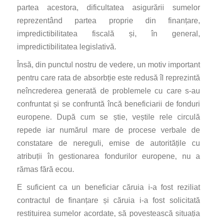
partea acestora, dificultatea asigurării sumelor
reprezentând partea proprie din finanțare,
impredictibilitatea fiscală și, în general,
impredictibilitatea legislativă.
Însă, din punctul nostru de vedere, un motiv important
pentru care rata de absorbție este redusă îl reprezintă
neîncrederea generată de problemele cu care s-au
confruntat și se confruntă încă beneficiarii de fonduri
europene. După cum se știe, veștile rele circulă
repede iar numărul mare de procese verbale de
constatare de nereguli, emise de autoritățile cu
atribuții în gestionarea fondurilor europene, nu a
rămas fără ecou.
E suficient ca un beneficiar căruia i-a fost reziliat
contractul de finanțare și căruia i-a fost solicitată
restituirea sumelor acordate, să povestească situația