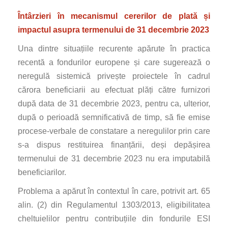
Întârzieri în mecanismul cererilor de plată și
impactul asupra termenului de 31 decembrie 2023
Una dintre situațiile recurente apărute în practica
recentă a fondurilor europene și care sugerează o
neregulă sistemică privește proiectele în cadrul
cărora beneficiarii au efectuat plăți către furnizori
după data de 31 decembrie 2023, pentru ca, ulterior,
după o perioadă semnificativă de timp, să fie emise
procese-verbale de constatare a neregulilor prin care
s-a dispus restituirea finanțării, deși depășirea
termenului de 31 decembrie 2023 nu era imputabilă
beneficiarilor.
Problema a apărut în contextul în care, potrivit art. 65
alin. (2) din Regulamentul 1303/2013, eligibilitatea
cheltuielilor pentru contribuțiile din fondurile ESI