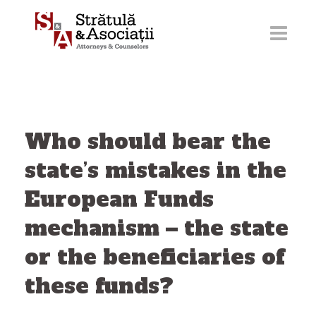
Skip
to
content
Who should bear the
state’s mistakes in the
European Funds
mechanism – the state
or the beneficiaries of
these funds?