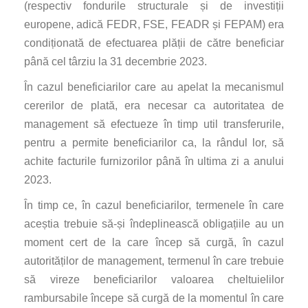
(respectiv fondurile structurale și de investiții
europene, adică FEDR, FSE, FEADR și FEPAM) era
condiționată de efectuarea plății de către beneficiar
până cel târziu la 31 decembrie 2023.
În cazul beneficiarilor care au apelat la mecanismul
cererilor de plată, era necesar ca autoritatea de
management să efectueze în timp util transferurile,
pentru a permite beneficiarilor ca, la rândul lor, să
achite facturile furnizorilor până în ultima zi a anului
2023.
În timp ce, în cazul beneficiarilor, termenele în care
aceștia trebuie să-și îndeplinească obligațiile au un
moment cert de la care încep să curgă, în cazul
autorităților de management, termenul în care trebuie
să vireze beneficiarilor valoarea cheltuielilor
rambursabile începe să curgă de la momentul în care