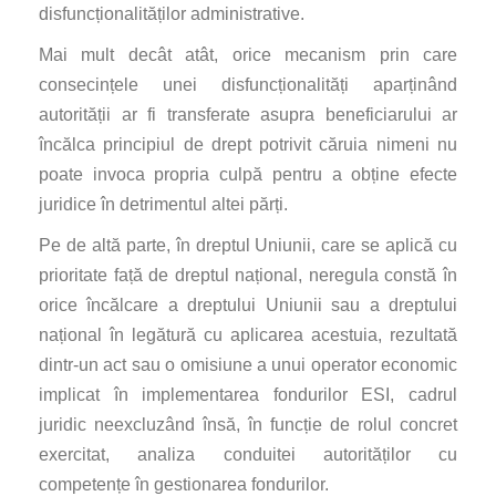
disfuncționalităților administrative.
Mai mult decât atât, orice mecanism prin care
consecințele unei disfuncționalități aparținând
autorității ar fi transferate asupra beneficiarului ar
încălca principiul de drept potrivit căruia nimeni nu
poate invoca propria culpă pentru a obține efecte
juridice în detrimentul altei părți.
Pe de altă parte, în dreptul Uniunii, care se aplică cu
prioritate față de dreptul național, neregula constă în
orice încălcare a dreptului Uniunii sau a dreptului
național în legătură cu aplicarea acestuia, rezultată
dintr-un act sau o omisiune a unui operator economic
implicat în implementarea fondurilor ESI, cadrul
juridic neexcluzând însă, în funcție de rolul concret
exercitat, analiza conduitei autorităților cu
competențe în gestionarea fondurilor.