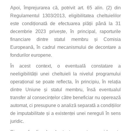
Apoi, împrejurarea că, potrivit art. 65 alin. (2) din
Regulamentul 1303/2013, eligibilitatea cheltuielilor
este condiționată de efectuarea plății până la 31
decembrie 2023 privește, în principal, raporturile
financiare dintre statul membru și Comisia
Europeană, în cadrul mecanismului de decontare a
fondurilor europene.
În acest context, o eventuală constatare a
neeligibilității unei cheltuieli la nivelul programului
operațional se poate reflecta, în principiu, în relația
dintre Uniune și statul membru, însă eventualul
transfer al consecințelor către beneficiar nu operează
automat, ci presupune o analiză separată a condițiilor
de imputabilitate și a existenței unei nereguli în sens
juridic.