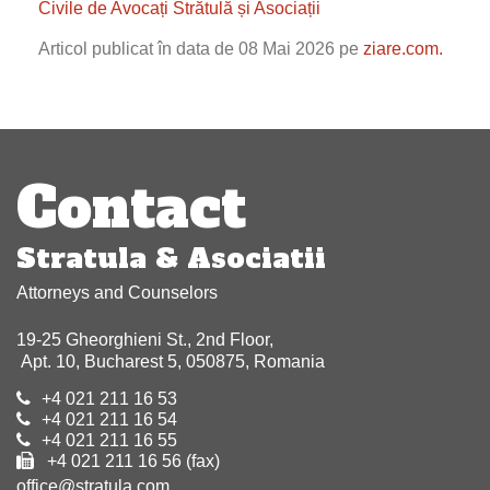
Civile de Avocați Strătulă și Asociații
Articol publicat în data de 08 Mai 2026 pe
ziare.com.
Post
navigation
Contact
Stratula & Asociatii
Attorneys and Counselors
19-25 Gheorghieni St., 2nd Floor,
Apt. 10, Bucharest 5, 050875, Romania
+4 021 211 16 53
+4 021 211 16 54
+4 021 211 16 55
+4 021 211 16 56 (fax)
office@stratula.com