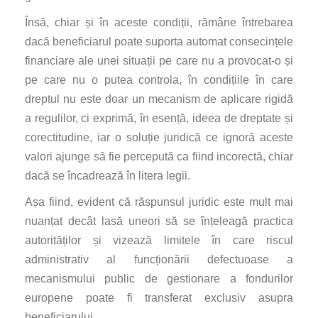
Însă, chiar și în aceste condiții, rămâne întrebarea
dacă beneficiarul poate suporta automat consecințele
financiare ale unei situații pe care nu a provocat-o și
pe care nu o putea controla, în condițiile în care
dreptul nu este doar un mecanism de aplicare rigidă
a regulilor, ci exprimă, în esență, ideea de dreptate și
corectitudine, iar o soluție juridică ce ignoră aceste
valori ajunge să fie percepută ca fiind incorectă, chiar
dacă se încadrează în litera legii.
Așa fiind, evident că răspunsul juridic este mult mai
nuanțat decât lasă uneori să se înțeleagă practica
autorităților și vizează limitele în care riscul
administrativ al funcționării defectuoase a
mecanismului public de gestionare a fondurilor
europene poate fi transferat exclusiv asupra
beneficiarului.