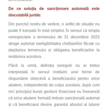
De ce soluția de sancționare automată este
discutabilă juridic
Din punctul nostru de vedere, o astfel de situație nu
poate fi tranșată în mod simplist, în sensul că simpla
nerespectare a termenului de 31 decembrie 2023
atrage automat neeligibilitatea cheltuielilor făcute cu
depășirea termenului și obligarea beneficiarilor la
restituirea acestora.
Până la urmă, definiția neregulii nu ar trebui
interpretată în sensul instituirii unei forme de
răspundere obiectivă a beneficiarului pentru orice
abatere, independentă de culpa acestuia, după cum
nici principiul bunei gestiuni financiare nu înseamnă
că orice abatere formală trebuie sancționată automat
și că beneficiarul devine garantul absolut al tuturor