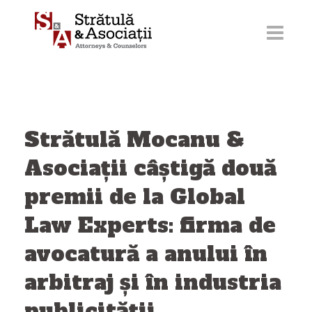
Sari
la
conținut
Strătulă Mocanu &
Asociaţii câștigă două
premii de la Global
Law Experts: firma de
avocatură a anului în
arbitraj și în industria
publicității