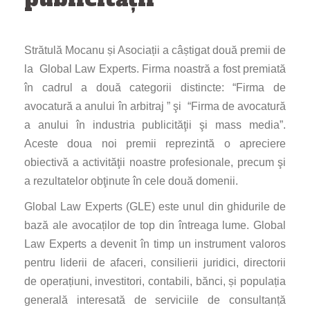
Strătulă Mocanu și Asociații a câștigat două premii de
la Global Law Experts. Firma noastră a fost premiată
în cadrul a două categorii distincte: “Firma de
avocatură a anului în arbitraj ” şi “Firma de avocatură
a anului în industria publicităţii şi mass media”.
Aceste doua noi premii reprezintă o apreciere
obiectivă a activităţii noastre profesionale, precum şi
a rezultatelor obţinute în cele două domenii.
Global Law Experts (GLE) este unul din ghidurile de
bază ale avocaților de top din întreaga lume. Global
Law Experts a devenit în timp un instrument valoros
pentru liderii de afaceri, consilierii juridici, directorii
de operațiuni, investitori, contabili, bănci, și populația
generală interesată de serviciile de consultanță