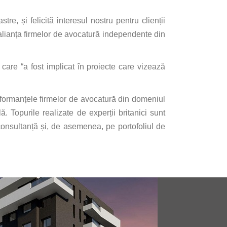
e, și felicită interesul nostru pentru clienții
 alianța firmelor de avocatură independente din
care “a fost implicat în proiecte care vizează
rformanțele firmelor de avocatură din domeniul
ă. Topurile realizate de experții britanici sunt
e consultanță și, de asemenea, pe portofoliul de