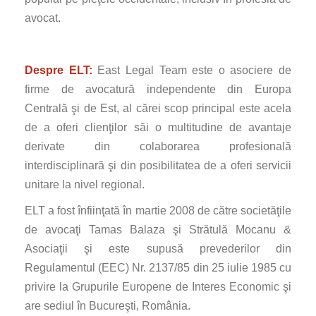
avocat.
Despre ELT:
East Legal Team este o asociere de
firme de avocatură independente din Europa
Centrală şi de Est, al cărei scop principal este acela
de a oferi clienţilor săi o multitudine de avantaje
derivate din colaborarea profesională
interdisciplinară şi din posibilitatea de a oferi servicii
unitare la nivel regional.
ELT a fost înfiinţată în martie 2008 de către societăţile
de avocaţi Tamas Balaza şi Strătulă Mocanu &
Asociaţii şi este supusă prevederilor din
Regulamentul (EEC) Nr. 2137/85 din 25 iulie 1985 cu
privire la Grupurile Europene de Interes Economic şi
are sediul în Bucureşti, România.