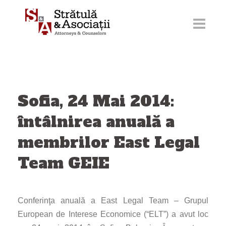
Sari
la
conținut
Sofia, 24 Mai 2014:
întâlnirea anuală a
membrilor East Legal
Team GEIE
Conferinţa anuală a East Legal Team – Grupul
European de Interese Economice (“ELT”) a avut loc