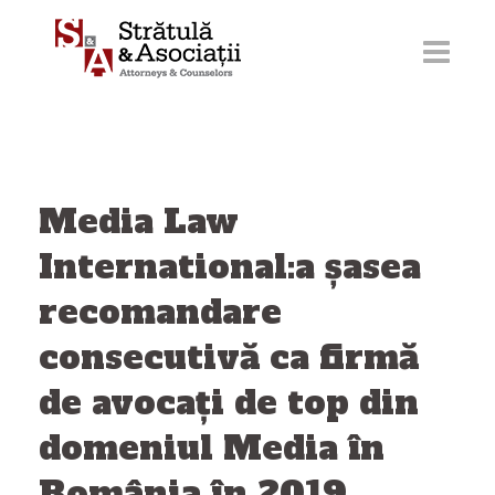
Sari
la
conținut
Media Law
International:a șasea
recomandare
consecutivă ca firmă
de avocați de top din
domeniul Media în
România în 2019