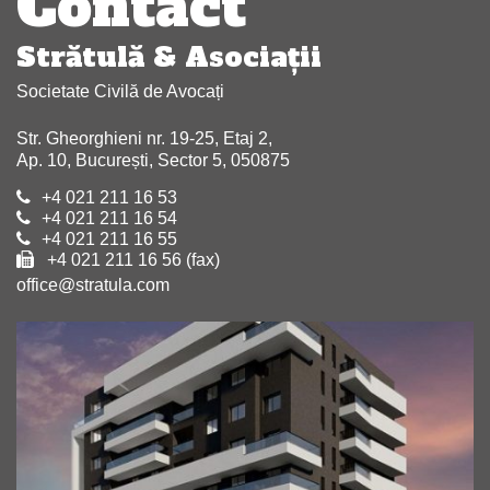
Contact
Strătulă & Asociaţii
Societate Civilă de Avocați
Str. Gheorghieni nr. 19-25, Etaj 2,
Ap. 10, București, Sector 5, 050875
+4 021 211 16 53
+4 021 211 16 54
+4 021 211 16 55
+4 021 211 16 56 (fax)
office@stratula.com