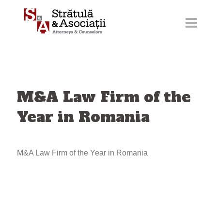
Sari
la
conținut
M&A Law Firm of the
Year in Romania
M&A Law Firm of the Year in Romania
Navigare
articole