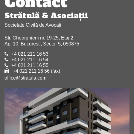
Contact
Strătulă & Asociaţii
Societate Civilă de Avocați
Str. Gheorghieni nr. 19-25, Etaj 2,
Ap. 10, București, Sector 5, 050875
+4 021 211 16 53
+4 021 211 16 54
+4 021 211 16 55
+4 021 211 16 56 (fax)
office@stratula.com