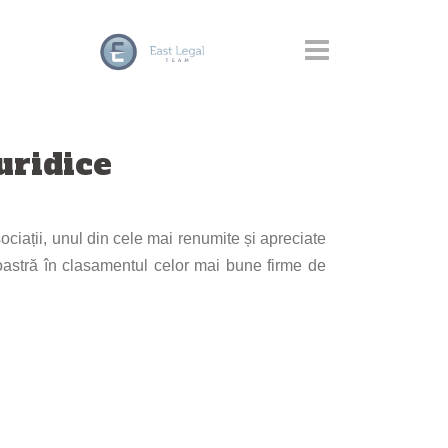
uridice
ociații, unul din cele mai renumite și apreciate
oastră în clasamentul celor mai bune firme de