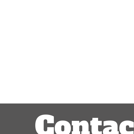
Contac