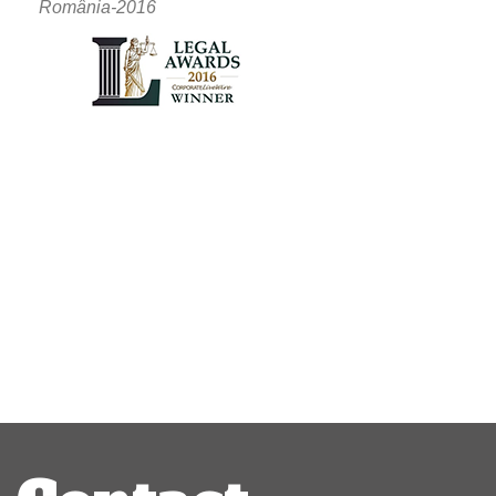
România-2016
Navigare
articole