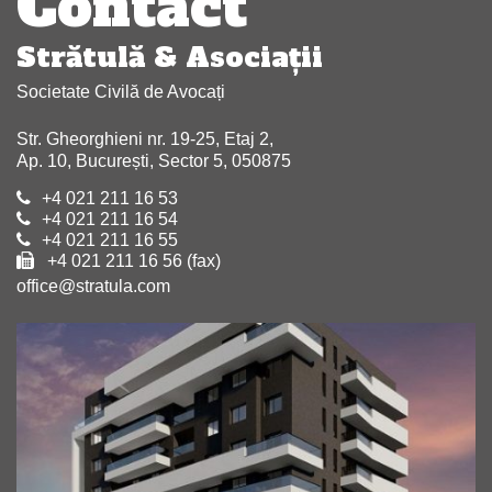
Contact
Strătulă & Asociaţii
Societate Civilă de Avocați
Str. Gheorghieni nr. 19-25, Etaj 2,
Ap. 10, București, Sector 5, 050875
+4 021 211 16 53
+4 021 211 16 54
+4 021 211 16 55
+4 021 211 16 56 (fax)
office@stratula.com