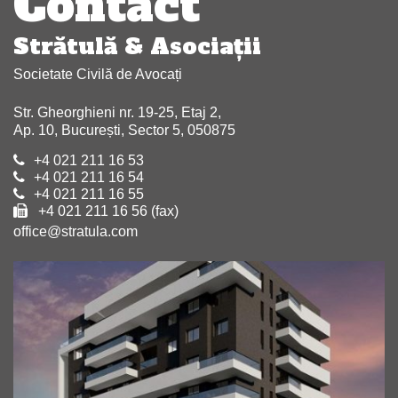
Contact
Strătulă & Asociaţii
Societate Civilă de Avocați
Str. Gheorghieni nr. 19-25, Etaj 2,
Ap. 10, București, Sector 5, 050875
+4 021 211 16 53
+4 021 211 16 54
+4 021 211 16 55
+4 021 211 16 56 (fax)
office@stratula.com