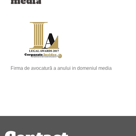
media
Firma de avocatură a anului in domeniul media
Navigare
articole