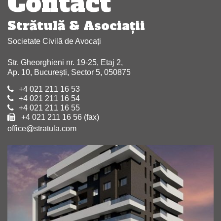
Contact
Strătulă & Asociaţii
Societate Civilă de Avocați
Str. Gheorghieni nr. 19-25, Etaj 2,
Ap. 10, București, Sector 5, 050875
+4 021 211 16 53
+4 021 211 16 54
+4 021 211 16 55
+4 021 211 16 56 (fax)
office@stratula.com