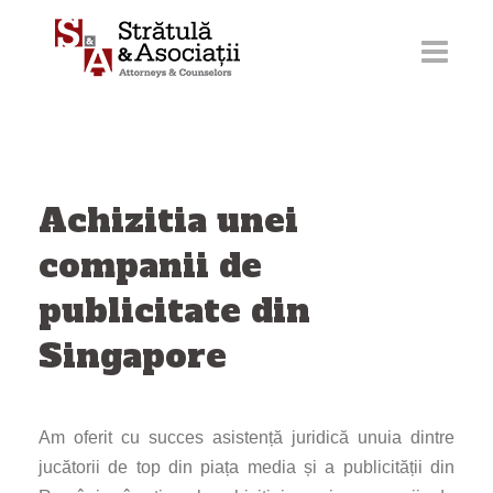
Sari
la
conținut
Achizitia unei
companii de
publicitate din
Singapore
Am oferit cu succes asistență juridică unuia dintre
jucătorii de top din piața media și a publicității din