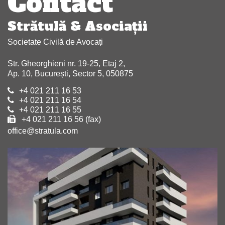
Contact
Strătulă & Asociaţii
Societate Civilă de Avocați
Str. Gheorghieni nr. 19-25, Etaj 2,
Ap. 10, București, Sector 5, 050875
+4 021 211 16 53
+4 021 211 16 54
+4 021 211 16 55
+4 021 211 16 56 (fax)
office@stratula.com