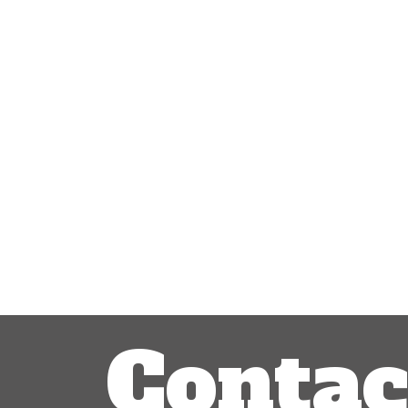
Contac